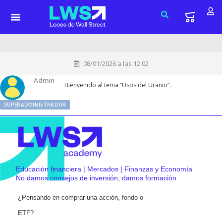
08/01/2026 a las 12:02
Admin
Bienvenido al tema “Usos del Uranio”.
SUPERADMINISTRADOR
Educación financiera | Mercados | Finanzas y Economía
No damos consejos de inversión, damos formación
¿Pensando en comprar una acción, fondo o
ETF?