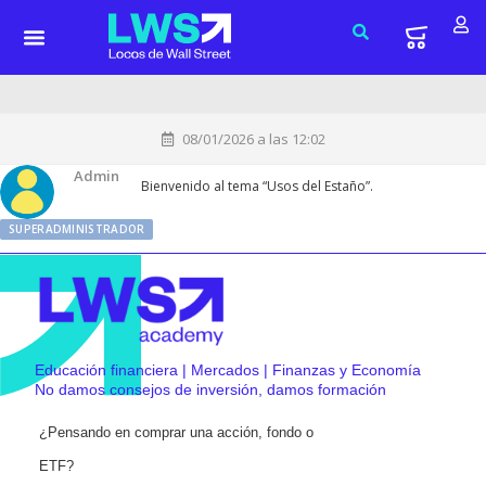
08/01/2026 a las 12:02
Admin
Bienvenido al tema “Usos del Estaño”.
SUPERADMINISTRADOR
Educación financiera | Mercados | Finanzas y Economía
No damos consejos de inversión, damos formación
¿Pensando en comprar una acción, fondo o
ETF?