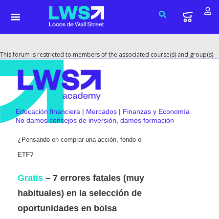
This forum is restricted to members of the associated course(s) and group(s).
Educación financiera | Mercados | Finanzas y Economía
No damos consejos de inversión, damos formación
¿Pensando en comprar una acción, fondo o
ETF?
Gratis
– 7 errores fatales (muy
habituales) en la selección de
oportunidades en bolsa