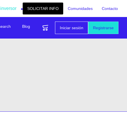
 inversor
SOLICITAR INFO
Comunidades
Contacto
search
Blog
Iniciar sesión
Registrarse