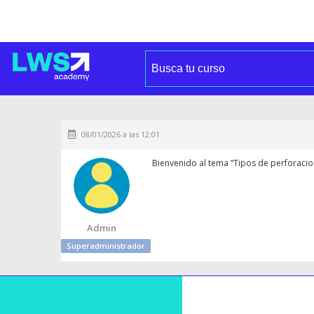
08/01/2026 a las 12:01
Bienvenido al tema “Tipos de perforacio
Admin
Superadministrador