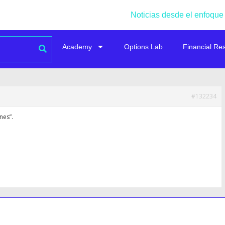
Noticias desde el enfoque
Academy
Options Lab
Financial Re
#132234
nes”.