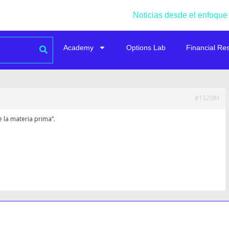
Noticias desde el enfoque
Academy
Options Lab
Financial Re
#132081
e la materia prima”.