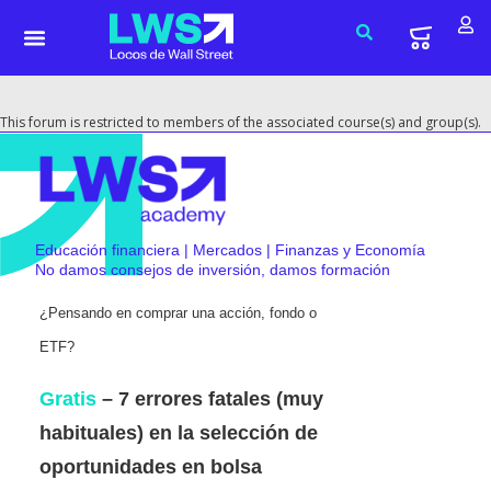
This forum is restricted to members of the associated course(s) and group(s).
Educación financiera | Mercados | Finanzas y Economía
No damos consejos de inversión, damos formación
¿Pensando en comprar una acción, fondo o
ETF?
Gratis
– 7 errores fatales (muy
habituales) en la selección de
oportunidades en bolsa