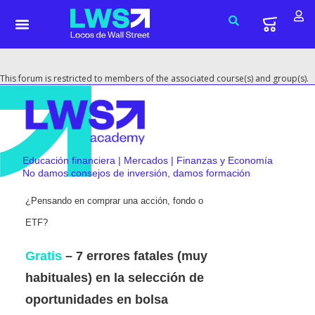
This forum is restricted to members of the associated course(s) and group(s).
Educación financiera | Mercados | Finanzas y Economía
No damos consejos de inversión, damos formación
¿Pensando en comprar una acción, fondo o
ETF?
Gratis
– 7 errores fatales (muy
habituales) en la selección de
oportunidades en bolsa