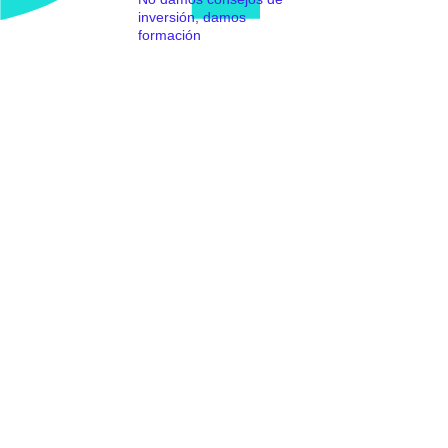
inversión, damos
formación