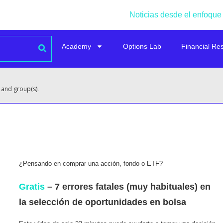
Noticias desde el enfoque
Academy
Options Lab
Financial Re
 and group(s).
¿Pensando en comprar una acción, fondo o ETF?
Gratis
– 7 errores fatales (muy habituales) en
la selección de oportunidades en bolsa