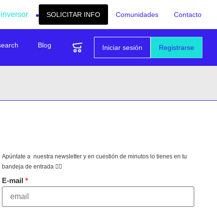
 inversor
SOLICITAR INFO
Comunidades
Contacto
search
Blog
Iniciar sesión
Registrarse
Apúntate a nuestra newsletter y en cuestión de minutos lo tienes en tu
bandeja de entrada 👇🏻
E-mail