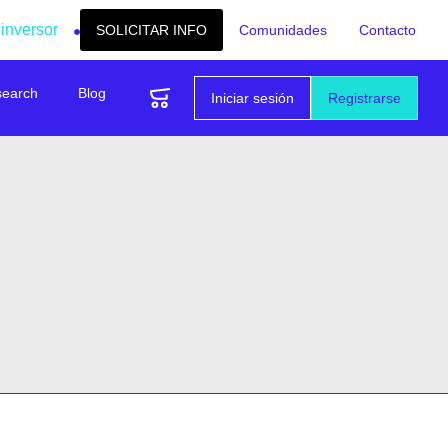
 inversor
SOLICITAR INFO
Comunidades
Contacto
search
Blog
Iniciar sesión
Registrarse