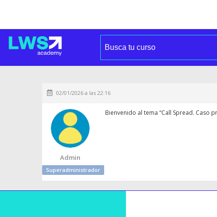
02/01/2026 a las 22:16
Bienvenido al tema “Call Spread. Caso p
Admin
Superadministrador