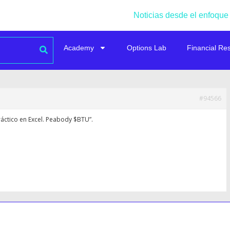
Noticias desde el enfoque
Academy
Options Lab
Financial Re
#94566
ráctico en Excel. Peabody $BTU”.