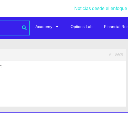
Noticias desde el enfoque
Academy
Options Lab
Financial Re
#118605
”.