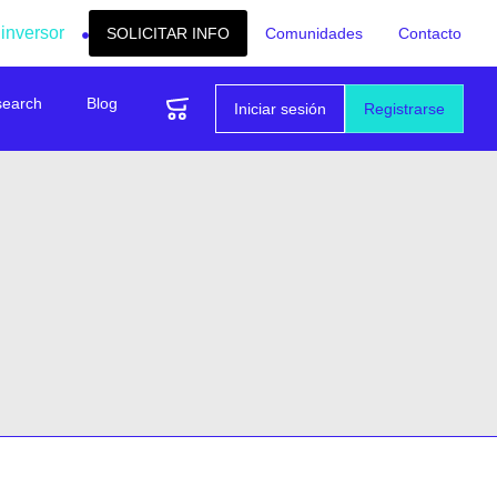
 inversor
SOLICITAR INFO
Comunidades
Contacto
search
Blog
Iniciar sesión
Registrarse