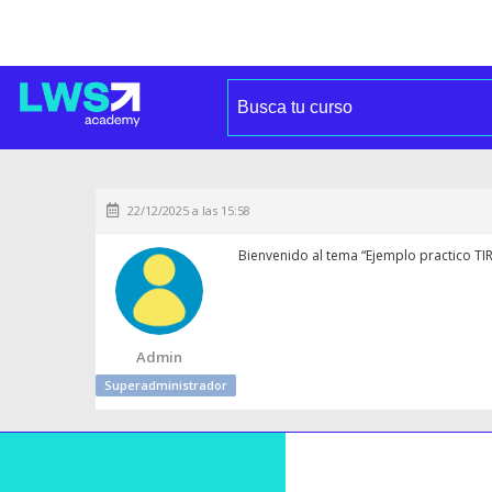
22/12/2025 a las 15:58
Bienvenido al tema “Ejemplo practico TIR
Admin
Superadministrador