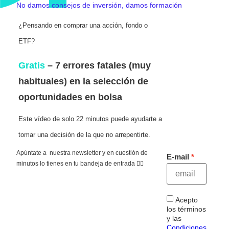
No damos consejos de inversión, damos formación
¿Pensando en comprar una acción, fondo o
ETF?
Gratis
– 7 errores fatales (muy
habituales) en la selección de
oportunidades en bolsa
Este vídeo de solo 22 minutos puede ayudarte a
tomar una decisión de la que no arrepentirte.
Apúntate a nuestra newsletter y en cuestión de
E-mail
minutos lo tienes en tu bandeja de entrada 👇🏻
Acepto
los términos
y las
Condiciones