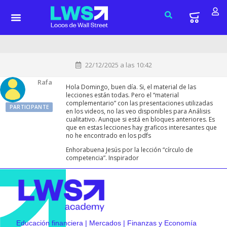
22/12/2025 a las 10:42
Rafa
Hola Domingo, buen día. Si, el material de las
lecciones están todas. Pero el “material
complementario” con las presentaciones utilizadas
PARTICIPANTE
en los videos, no las veo disponibles para Análisis
cualitativo. Aunque si está en bloques anteriores. Es
que en estas lecciones hay graficos interesantes que
no he encontrado en los pdfs
Enhorabuena Jesús por la lección “círculo de
competencia”. Inspirador
Educación financiera | Mercados | Finanzas y Economía