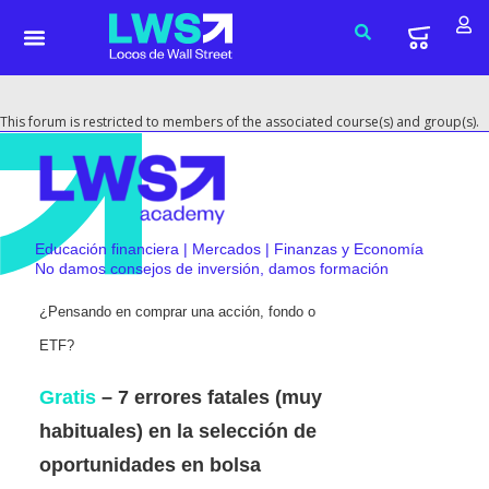
This forum is restricted to members of the associated course(s) and group(s).
Educación financiera | Mercados | Finanzas y Economía
No damos consejos de inversión, damos formación
¿Pensando en comprar una acción, fondo o
ETF?
Gratis
– 7 errores fatales (muy
habituales) en la selección de
oportunidades en bolsa