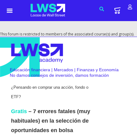
This forum is restricted to members of the associated course(s) and group(s).
Educación financiera | Mercados | Finanzas y Economía
No damos consejos de inversión, damos formación
¿Pensando en comprar una acción, fondo o
ETF?
Gratis
– 7 errores fatales (muy
habituales) en la selección de
oportunidades en bolsa