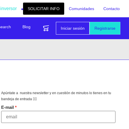
 inversor
SOLICITAR INFO
Comunidades
Contacto
search
Blog
Iniciar sesión
Registrarse
Apúntate a nuestra newsletter y en cuestión de minutos lo tienes en tu
bandeja de entrada 👇🏻
E-mail