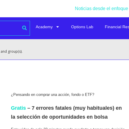
Noticias desde el enfoque
Academy
Options Lab
Financial Re
 and group(s).
¿Pensando en comprar una acción, fondo o ETF?
Gratis
– 7 errores fatales (muy habituales) en
la selección de oportunidades en bolsa