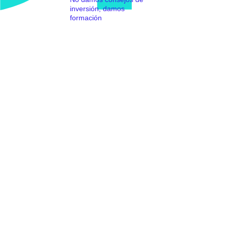
inversión, damos
formación