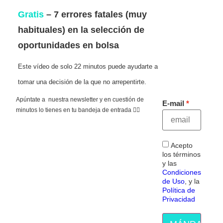
Gratis
– 7 errores fatales (muy
habituales) en la selección de
oportunidades en bolsa
Este vídeo de solo 22 minutos puede ayudarte a
tomar una decisión de la que no arrepentirte.
Apúntate a nuestra newsletter y en cuestión de
E-mail
minutos lo tienes en tu bandeja de entrada 👇🏻
Acepto
los términos
y las
Condiciones
de Uso
, y la
Política de
Privacidad