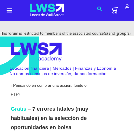
This forum is restricted to members of the associated course(s) and group(s).
Educación financiera | Mercados | Finanzas y Economía
No damos consejos de inversión, damos formación
¿Pensando en comprar una acción, fondo o
ETF?
Gratis
– 7 errores fatales (muy
habituales) en la selección de
oportunidades en bolsa