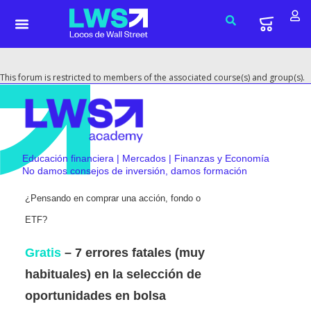
This forum is restricted to members of the associated course(s) and group(s).
Educación financiera | Mercados | Finanzas y Economía
No damos consejos de inversión, damos formación
¿Pensando en comprar una acción, fondo o
ETF?
Gratis
– 7 errores fatales (muy
habituales) en la selección de
oportunidades en bolsa