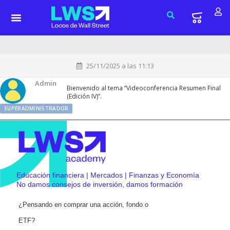
25/11/2025 a las 11:13
Admin
Bienvenido al tema “Videoconferencia Resumen Final
(Edición IV)”.
SUPERADMINISTRADOR
Educación financiera | Mercados | Finanzas y Economía
No damos consejos de inversión, damos formación
¿Pensando en comprar una acción, fondo o
ETF?