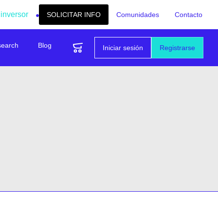
 inversor
SOLICITAR INFO
Comunidades
Contacto
search
Blog
Iniciar sesión
Registrarse