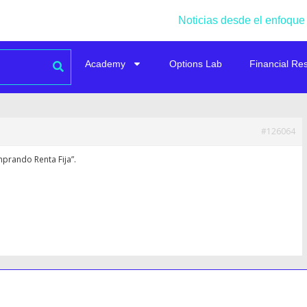
Noticias desde el enfoque
Academy
Options Lab
Financial Re
#126064
mprando Renta Fija”.