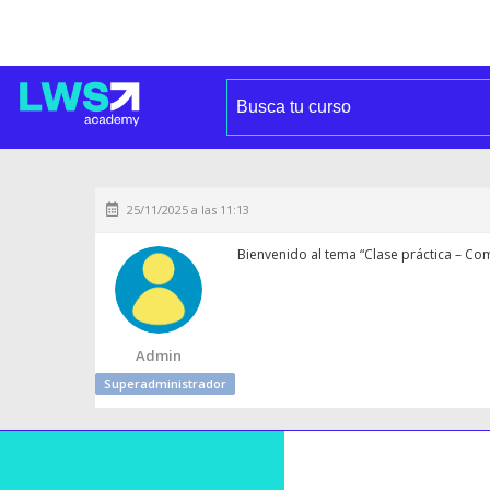
25/11/2025 a las 11:13
Bienvenido al tema “Clase práctica – Co
Admin
Superadministrador