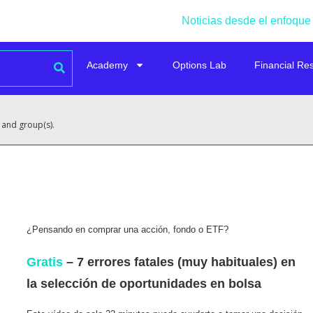
Noticias desde el enfoque
Academy
Options Lab
Financial Re
 and group(s).
¿Pensando en comprar una acción, fondo o ETF?
Gratis
– 7 errores fatales (muy habituales) en
la selección de oportunidades en bolsa