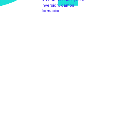
inversión, damos
formación