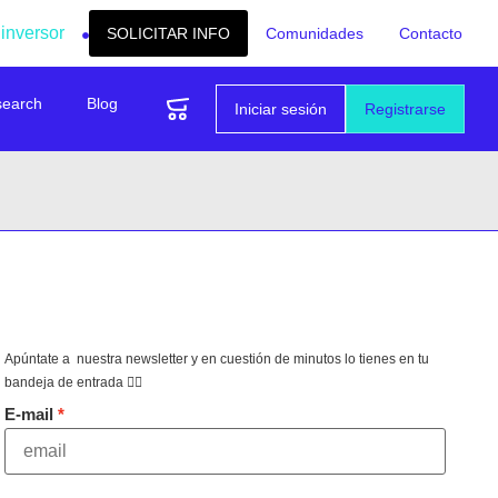
 inversor
SOLICITAR INFO
Comunidades
Contacto
search
Blog
Iniciar sesión
Registrarse
Apúntate a nuestra newsletter y en cuestión de minutos lo tienes en tu
bandeja de entrada 👇🏻
E-mail