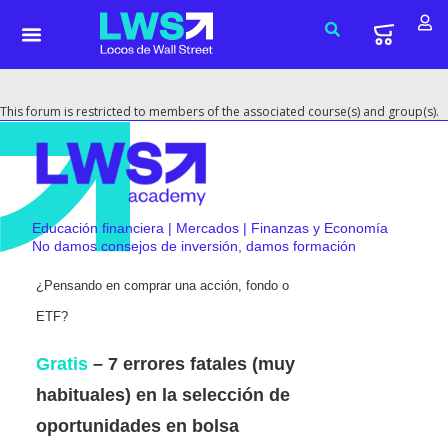
This forum is restricted to members of the associated course(s) and group(s).
Educación financiera | Mercados | Finanzas y Economía
No damos consejos de inversión, damos formación
¿Pensando en comprar una acción, fondo o
ETF?
Gratis
– 7 errores fatales (muy
habituales) en la selección de
oportunidades en bolsa