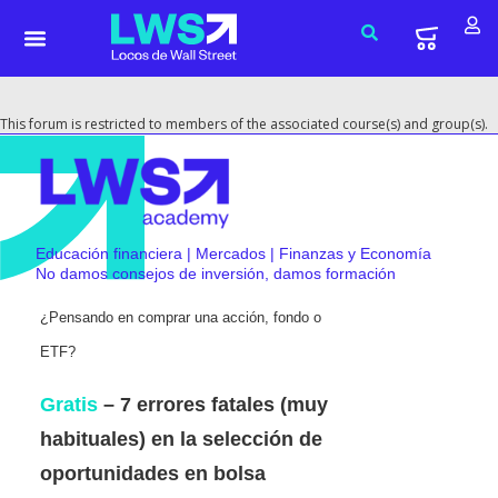
This forum is restricted to members of the associated course(s) and group(s).
Educación financiera | Mercados | Finanzas y Economía
No damos consejos de inversión, damos formación
¿Pensando en comprar una acción, fondo o
ETF?
Gratis
– 7 errores fatales (muy
habituales) en la selección de
oportunidades en bolsa