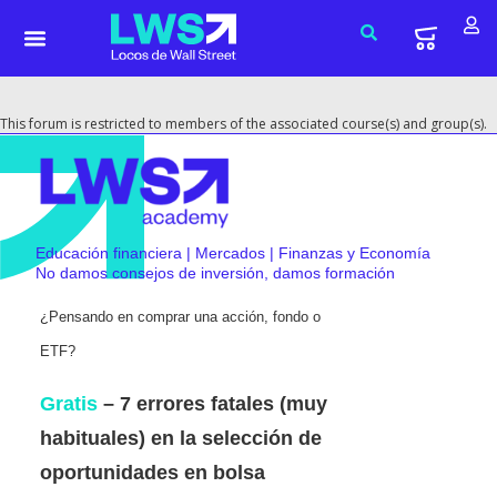
This forum is restricted to members of the associated course(s) and group(s).
Educación financiera | Mercados | Finanzas y Economía
No damos consejos de inversión, damos formación
¿Pensando en comprar una acción, fondo o
ETF?
Gratis
– 7 errores fatales (muy
habituales) en la selección de
oportunidades en bolsa