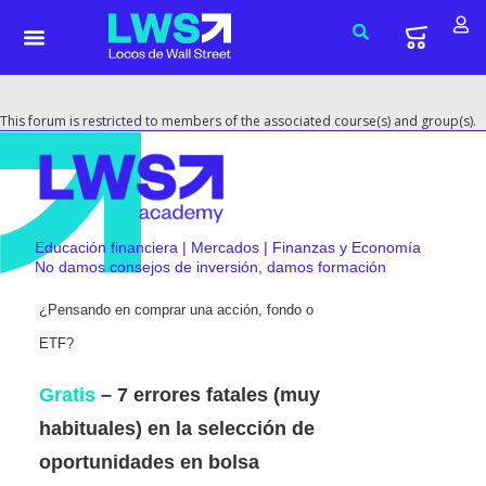
This forum is restricted to members of the associated course(s) and group(s).
Educación financiera | Mercados | Finanzas y Economía
No damos consejos de inversión, damos formación
¿Pensando en comprar una acción, fondo o
ETF?
Gratis
– 7 errores fatales (muy
habituales) en la selección de
oportunidades en bolsa