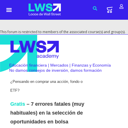
This forum is restricted to members of the associated course(s) and group(s).
Educación financiera | Mercados | Finanzas y Economía
No damos consejos de inversión, damos formación
¿Pensando en comprar una acción, fondo o
ETF?
Gratis
– 7 errores fatales (muy
habituales) en la selección de
oportunidades en bolsa