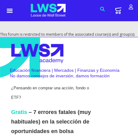
This forum is restricted to members of the associated course(s) and group(s).
Educación financiera | Mercados | Finanzas y Economía
No damos consejos de inversión, damos formación
¿Pensando en comprar una acción, fondo o
ETF?
Gratis
– 7 errores fatales (muy
habituales) en la selección de
oportunidades en bolsa