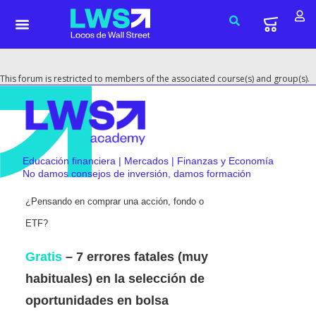
This forum is restricted to members of the associated course(s) and group(s).
Educación financiera | Mercados | Finanzas y Economía
No damos consejos de inversión, damos formación
¿Pensando en comprar una acción, fondo o
ETF?
Gratis
– 7 errores fatales (muy
habituales) en la selección de
oportunidades en bolsa