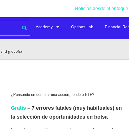
Noticias desde el enfoque
Academy
Options Lab
Financial Re
 and group(s).
¿Pensando en comprar una acción, fondo o ETF?
Gratis
– 7 errores fatales (muy habituales) en
la selección de oportunidades en bolsa