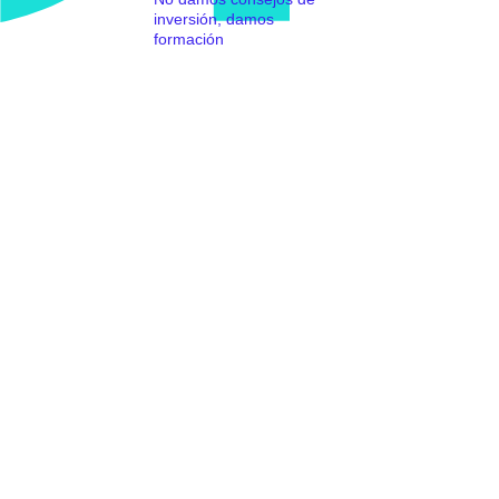
inversión, damos
formación