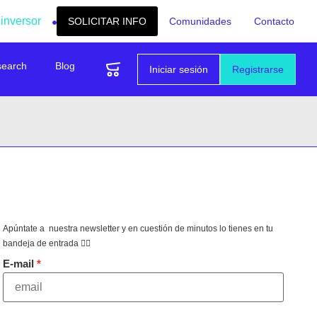
 inversor
SOLICITAR INFO
Comunidades
Contacto
search
Blog
Iniciar sesión
Registrarse
Apúntate a nuestra newsletter y en cuestión de minutos lo tienes en tu
bandeja de entrada 👇🏻
E-mail