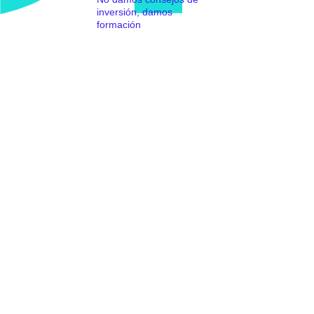
inversión, damos
formación