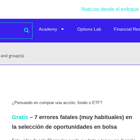
Noticias desde el enfoque
Academy
Options Lab
Financial Re
 and group(s).
¿Pensando en comprar una acción, fondo o ETF?
Gratis
– 7 errores fatales (muy habituales) en
la selección de oportunidades en bolsa