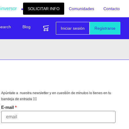
 inversor
SOLICITAR INFO
Comunidades
Contacto
search
Blog
Iniciar sesión
Registrarse
Apúntate a nuestra newsletter y en cuestión de minutos lo tienes en tu
bandeja de entrada 👇🏻
E-mail