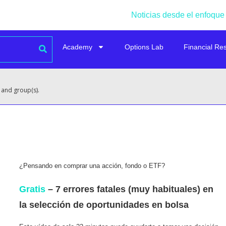
Noticias desde el enfoque
Academy
Options Lab
Financial Re
 and group(s).
¿Pensando en comprar una acción, fondo o ETF?
Gratis
– 7 errores fatales (muy habituales) en
la selección de oportunidades en bolsa