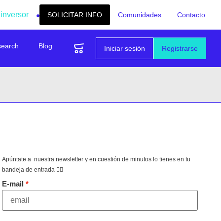
 inversor
SOLICITAR INFO
Comunidades
Contacto
search
Blog
Iniciar sesión
Registrarse
Apúntate a nuestra newsletter y en cuestión de minutos lo tienes en tu
bandeja de entrada 👇🏻
E-mail