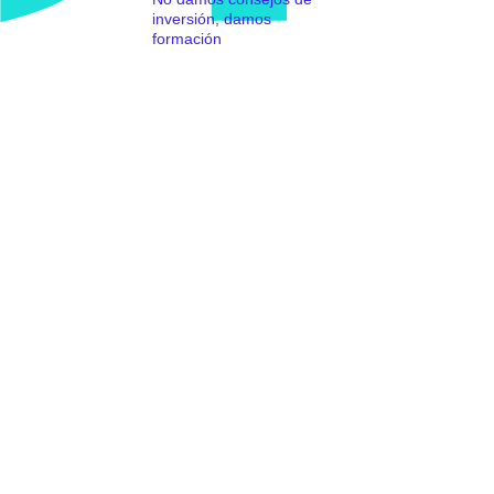
inversión, damos
formación