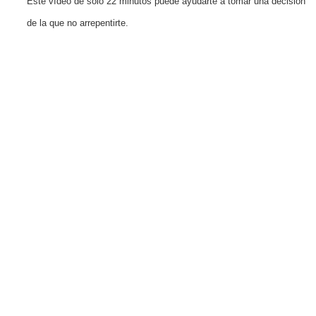
Este vídeo de solo 22 minutos puede ayudarte a tomar una decisión
de la que no arrepentirte.