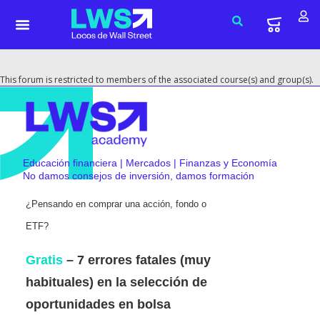
This forum is restricted to members of the associated course(s) and group(s).
Educación financiera | Mercados | Finanzas y Economía
No damos consejos de inversión, damos formación
¿Pensando en comprar una acción, fondo o
ETF?
Gratis
– 7 errores fatales (muy
habituales) en la selección de
oportunidades en bolsa