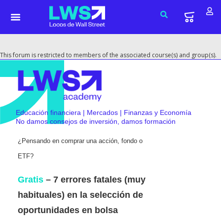
This forum is restricted to members of the associated course(s) and group(s).
Educación financiera | Mercados | Finanzas y Economía
No damos consejos de inversión, damos formación
¿Pensando en comprar una acción, fondo o
ETF?
Gratis
– 7 errores fatales (muy
habituales) en la selección de
oportunidades en bolsa