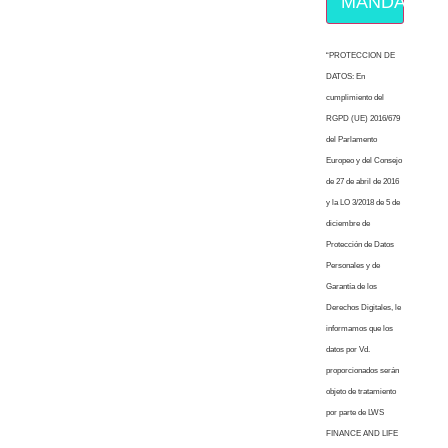
MÁNDAME E
“PROTECCION DE
DATOS: En
cumplimiento del
RGPD (UE) 2016/679
del Parlamento
Europeo y del Consejo
de 27 de abril de 2016
y la LO 3/2018 de 5 de
diciembre de
Protección de Datos
Personales y de
Garantía de los
Derechos Digitales, le
informamos que los
datos por Vd.
proporcionados serán
objeto de tratamiento
por parte de LWS
FINANCE AND LIFE