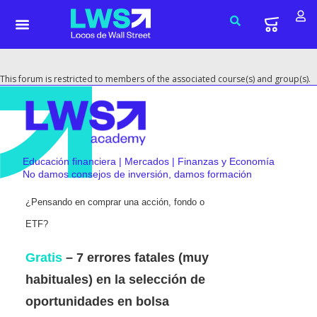
This forum is restricted to members of the associated course(s) and group(s).
Educación financiera | Mercados | Finanzas y Economía
No damos consejos de inversión, damos formación
¿Pensando en comprar una acción, fondo o
ETF?
Gratis
– 7 errores fatales (muy
habituales) en la selección de
oportunidades en bolsa