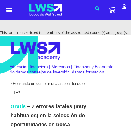
This forum is restricted to members of the associated course(s) and group(s).
Educación financiera | Mercados | Finanzas y Economía
No damos consejos de inversión, damos formación
¿Pensando en comprar una acción, fondo o
ETF?
Gratis
– 7 errores fatales (muy
habituales) en la selección de
oportunidades en bolsa