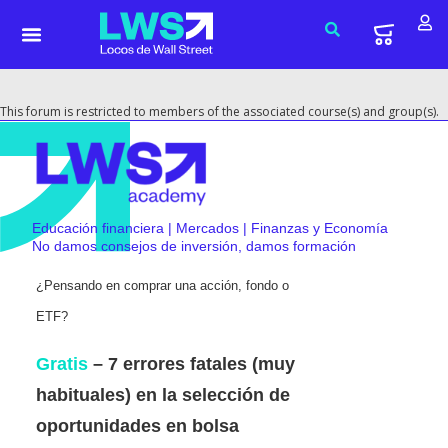
This forum is restricted to members of the associated course(s) and group(s).
Educación financiera | Mercados | Finanzas y Economía
No damos consejos de inversión, damos formación
¿Pensando en comprar una acción, fondo o
ETF?
Gratis
– 7 errores fatales (muy
habituales) en la selección de
oportunidades en bolsa