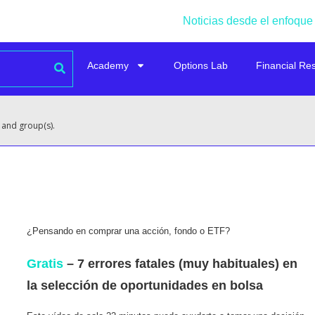
Noticias desde el enfoque
Academy
Options Lab
Financial Re
 and group(s).
¿Pensando en comprar una acción, fondo o ETF?
Gratis
– 7 errores fatales (muy habituales) en
la selección de oportunidades en bolsa