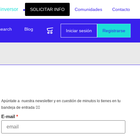
 inversor
SOLICITAR INFO
Comunidades
Contacto
search
Blog
Iniciar sesión
Registrarse
Apúntate a nuestra newsletter y en cuestión de minutos lo tienes en tu
bandeja de entrada 👇🏻
E-mail