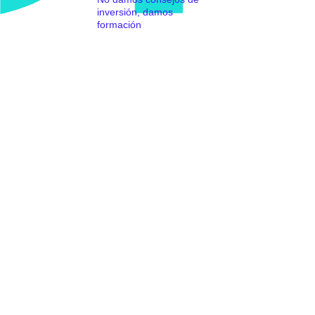
inversión, damos
formación