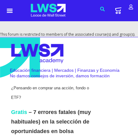
This forum is restricted to members of the associated course(s) and group(s).
Educación financiera | Mercados | Finanzas y Economía
No damos consejos de inversión, damos formación
¿Pensando en comprar una acción, fondo o
ETF?
Gratis
– 7 errores fatales (muy
habituales) en la selección de
oportunidades en bolsa