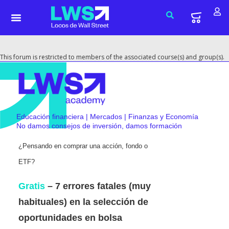
This forum is restricted to members of the associated course(s) and group(s).
Educación financiera | Mercados | Finanzas y Economía
No damos consejos de inversión, damos formación
¿Pensando en comprar una acción, fondo o
ETF?
Gratis
– 7 errores fatales (muy
habituales) en la selección de
oportunidades en bolsa