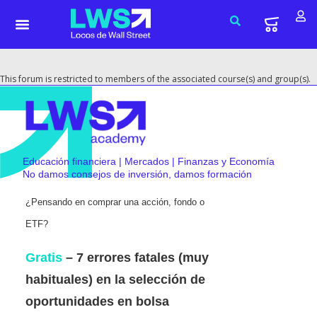
This forum is restricted to members of the associated course(s) and group(s).
Educación financiera | Mercados | Finanzas y Economía
No damos consejos de inversión, damos formación
¿Pensando en comprar una acción, fondo o
ETF?
Gratis
– 7 errores fatales (muy
habituales) en la selección de
oportunidades en bolsa