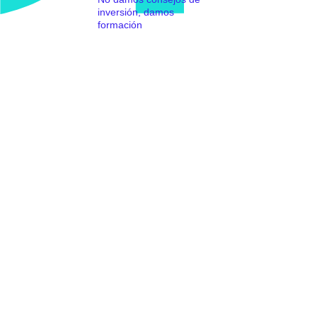
inversión, damos
formación