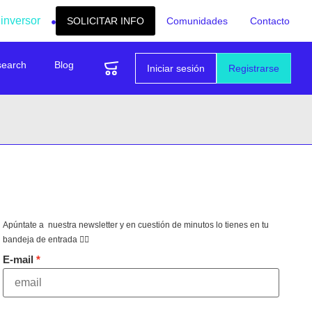
 inversor
SOLICITAR INFO
Comunidades
Contacto
search
Blog
Iniciar sesión
Registrarse
Apúntate a nuestra newsletter y en cuestión de minutos lo tienes en tu
bandeja de entrada 👇🏻
E-mail