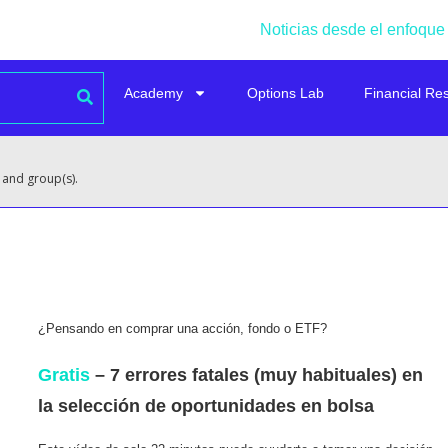
Noticias desde el enfoque
Academy
Options Lab
Financial Re
 and group(s).
¿Pensando en comprar una acción, fondo o ETF?
Gratis
– 7 errores fatales (muy habituales) en
la selección de oportunidades en bolsa