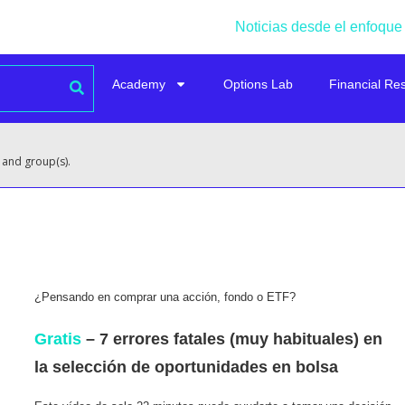
Noticias desde el enfoque
Academy
Options Lab
Financial Re
 and group(s).
¿Pensando en comprar una acción, fondo o ETF?
Gratis
– 7 errores fatales (muy habituales) en
la selección de oportunidades en bolsa