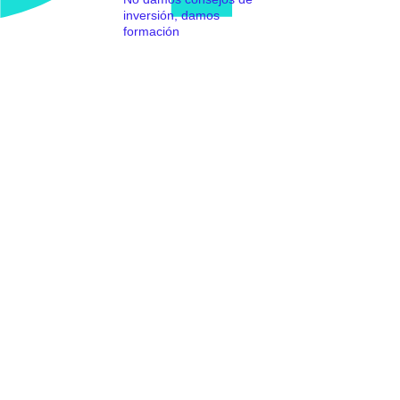
inversión, damos
formación