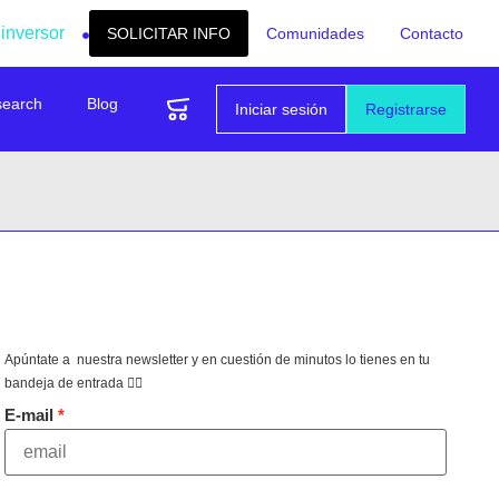
 inversor
SOLICITAR INFO
Comunidades
Contacto
search
Blog
Iniciar sesión
Registrarse
Apúntate a nuestra newsletter y en cuestión de minutos lo tienes en tu
bandeja de entrada 👇🏻
E-mail