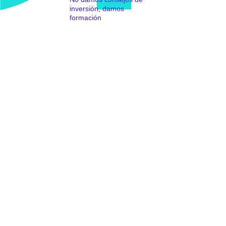
inversión, damos
formación