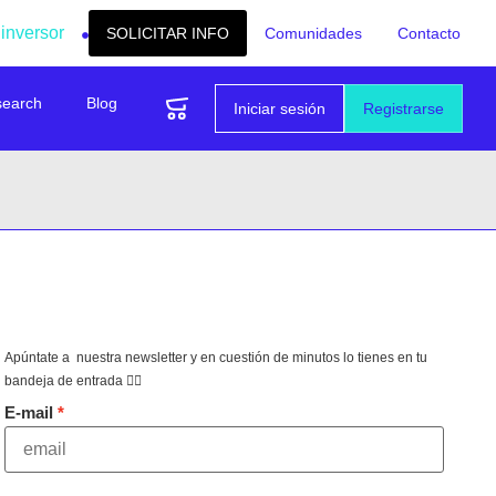
 inversor
SOLICITAR INFO
Comunidades
Contacto
search
Blog
Iniciar sesión
Registrarse
Apúntate a nuestra newsletter y en cuestión de minutos lo tienes en tu
bandeja de entrada 👇🏻
E-mail