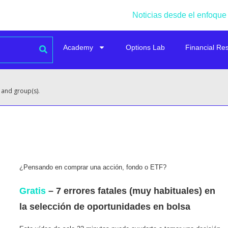
Noticias desde el enfoque
Academy
Options Lab
Financial Re
 and group(s).
¿Pensando en comprar una acción, fondo o ETF?
Gratis
– 7 errores fatales (muy habituales) en
la selección de oportunidades en bolsa