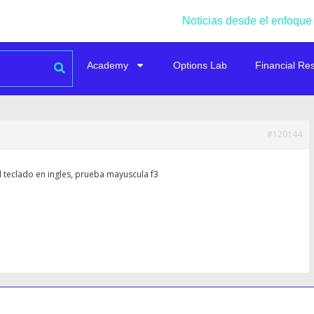
Noticias desde el enfoque
Academy
Options Lab
Financial Re
#120144
 teclado en ingles, prueba mayuscula f3