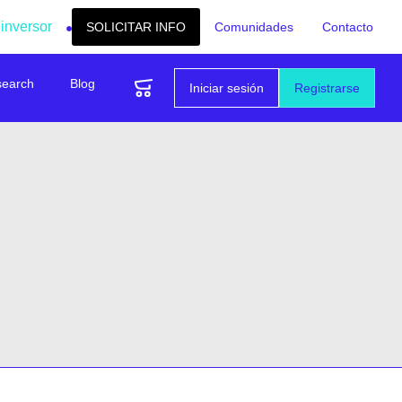
 inversor
SOLICITAR INFO
Comunidades
Contacto
search
Blog
Iniciar sesión
Registrarse