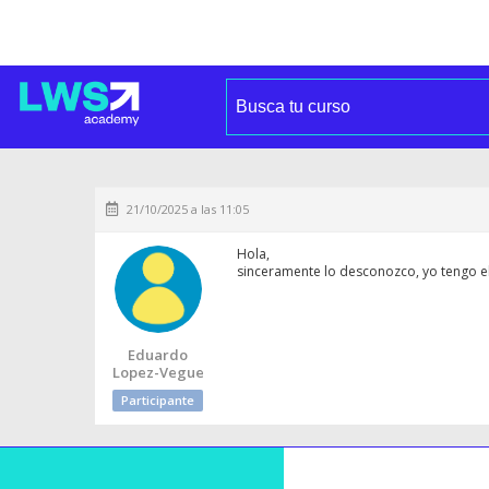
21/10/2025 a las 11:05
Hola,
sinceramente lo desconozco, yo tengo el
Eduardo
Lopez-Vegue
Participante