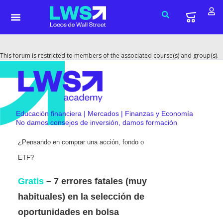
This forum is restricted to members of the associated course(s) and group(s).
Educación financiera | Mercados | Finanzas y Economía
No damos consejos de inversión, damos formación
¿Pensando en comprar una acción, fondo o
ETF?
Gratis
– 7 errores fatales (muy
habituales) en la selección de
oportunidades en bolsa