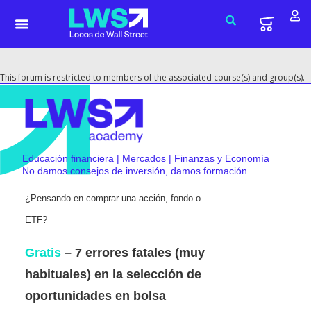
This forum is restricted to members of the associated course(s) and group(s).
Educación financiera | Mercados | Finanzas y Economía
No damos consejos de inversión, damos formación
¿Pensando en comprar una acción, fondo o
ETF?
Gratis
– 7 errores fatales (muy
habituales) en la selección de
oportunidades en bolsa