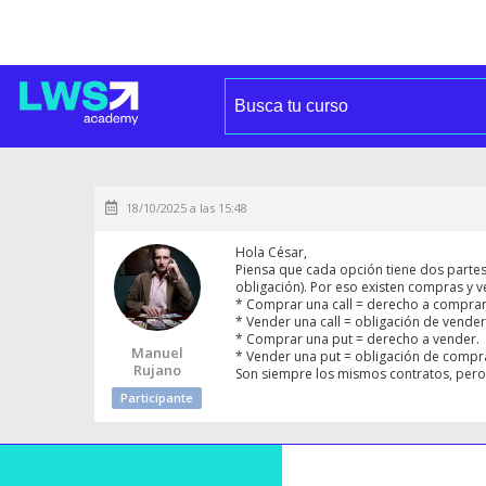
18/10/2025 a las 15:48
Hola César,
Piensa que cada opción tiene dos parte
obligación). Por eso existen compras y ve
* Comprar una call = derecho a comprar
* Vender una call = obligación de vender
* Comprar una put = derecho a vender.
Manuel
* Vender una put = obligación de compr
Rujano
Son siempre los mismos contratos, pero
Participante