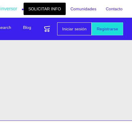
 inversor
SOLICITAR INFO
Comunidades
Contacto
search
Blog
Iniciar sesión
Registrarse