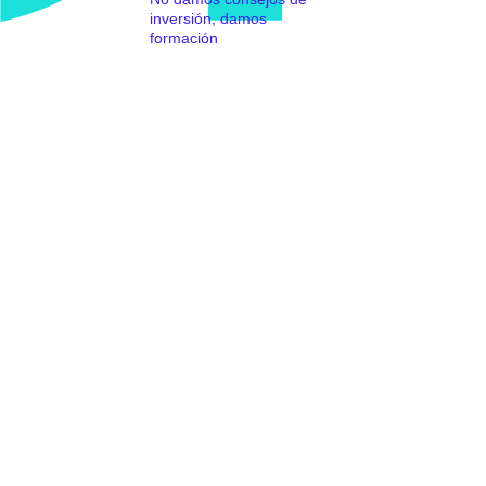
inversión, damos
formación