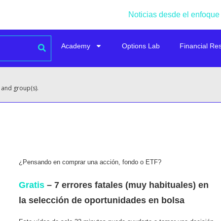
Noticias desde el enfoque
Academy
Options Lab
Financial Re
 and group(s).
¿Pensando en comprar una acción, fondo o ETF?
Gratis
– 7 errores fatales (muy habituales) en
la selección de oportunidades en bolsa