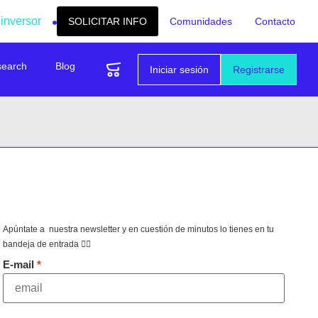
 inversor
SOLICITAR INFO
Comunidades
Contacto
search
Blog
Iniciar sesión
Registrarse
Apúntate a nuestra newsletter y en cuestión de minutos lo tienes en tu
bandeja de entrada 👇🏻
E-mail