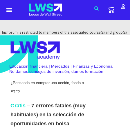
This forum is restricted to members of the associated course(s) and group(s).
Educación financiera | Mercados | Finanzas y Economía
No damos consejos de inversión, damos formación
¿Pensando en comprar una acción, fondo o
ETF?
Gratis
– 7 errores fatales (muy
habituales) en la selección de
oportunidades en bolsa