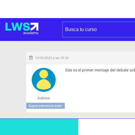
13/10/2025 a las 10:53
Este es el primer mensaje del debate so
Admin
Superadministrador