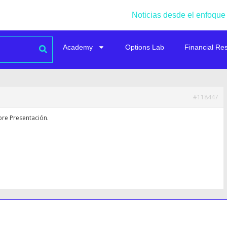
Noticias desde el enfoque
Academy
Options Lab
Financial Re
#118447
bre Presentación.