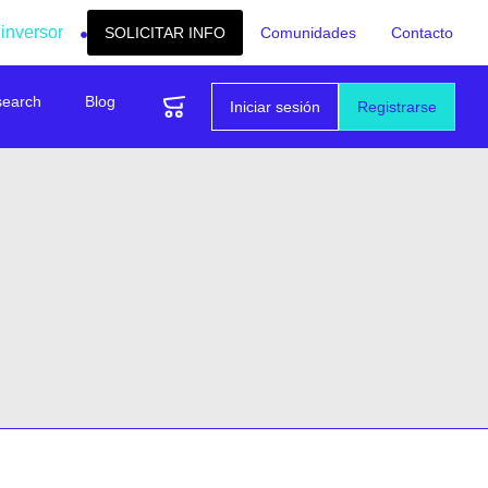
 inversor
SOLICITAR INFO
Comunidades
Contacto
search
Blog
Iniciar sesión
Registrarse